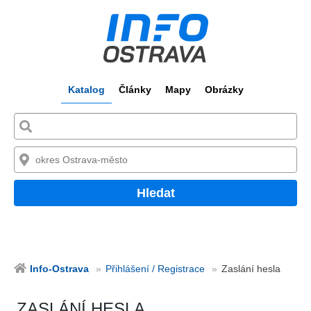
Katalog
Články
Mapy
Obrázky
Hledat
Info-Ostrava
Přihlášení / Registrace
Zaslání hesla
ZASLÁNÍ HESLA