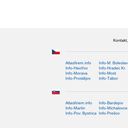
Kontakt,
Atlasfirem.info
Info-M. Boleslav
Info-Havířov
Info-Hradec Kr.
Info-Morava
Info-Most
Info-Prostějov
Info-Tábor
Atlasfiriem.info
Info-Bardejov
Info-Martin
Info-Michalovce
Info-Pov. Bystrica
Info-Prešov