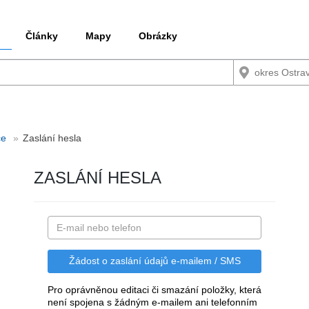
Články
Mapy
Obrázky
ce
Zaslání hesla
ZASLÁNÍ HESLA
Pro oprávněnou editaci či smazání položky, která
není spojena s žádným e-mailem ani telefonním