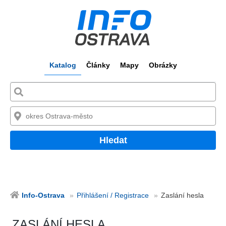
Katalog
Články
Mapy
Obrázky
Hledat
Info-Ostrava
Přihlášení / Registrace
Zaslání hesla
ZASLÁNÍ HESLA