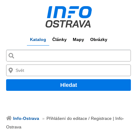
Katalog
Články
Mapy
Obrázky
Hledat
Info-Ostrava
Přihlášení do editace / Registrace | Info-
Ostrava