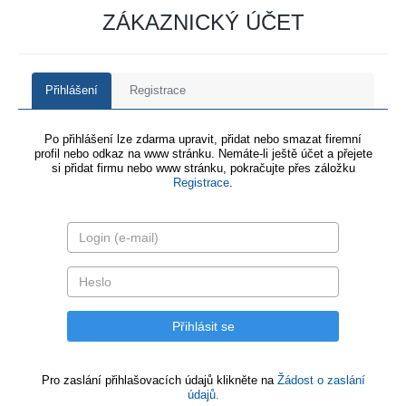
ZÁKAZNICKÝ ÚČET
Přihlášení
Registrace
Po přihlášení lze zdarma upravit, přidat nebo smazat firemní
profil nebo odkaz na www stránku. Nemáte-li ještě účet a přejete
si přidat firmu nebo www stránku, pokračujte přes záložku
Registrace
.
Pro zaslání přihlašovacích údajů klikněte na
Žádost o zaslání
údajů.