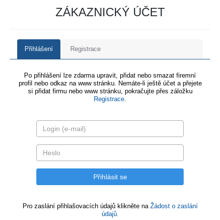
ZÁKAZNICKÝ ÚČET
Přihlášení
Registrace
Po přihlášení lze zdarma upravit, přidat nebo smazat firemní
profil nebo odkaz na www stránku. Nemáte-li ještě účet a přejete
si přidat firmu nebo www stránku, pokračujte přes záložku
Registrace
.
Pro zaslání přihlašovacích údajů klikněte na
Žádost o zaslání
údajů.