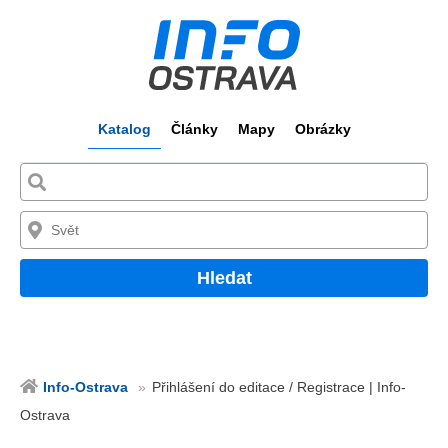
Katalog
Články
Mapy
Obrázky
Hledat
Info-Ostrava
Přihlášení do editace / Registrace | Info-
Ostrava