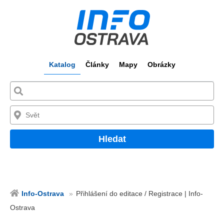
Katalog
Články
Mapy
Obrázky
Hledat
Info-Ostrava
Přihlášení do editace / Registrace | Info-
Ostrava