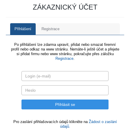
ZÁKAZNICKÝ ÚČET
Přihlášení
Registrace
Po přihlášení lze zdarma upravit, přidat nebo smazat firemní
profil nebo odkaz na www stránku. Nemáte-li ještě účet a přejete
si přidat firmu nebo www stránku, pokračujte přes záložku
Registrace
.
Pro zaslání přihlašovacích údajů klikněte na
Žádost o zaslání
údajů.