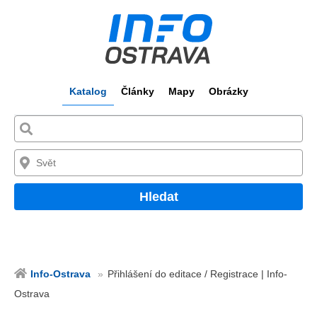
Katalog
Články
Mapy
Obrázky
Hledat
Info-Ostrava
Přihlášení do editace / Registrace | Info-
Ostrava