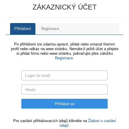
ZÁKAZNICKÝ ÚČET
Přihlášení
Registrace
Po přihlášení lze zdarma upravit, přidat nebo smazat firemní
profil nebo odkaz na www stránku. Nemáte-li ještě účet a přejete
si přidat firmu nebo www stránku, pokračujte přes záložku
Registrace
.
Pro zaslání přihlašovacích údajů klikněte na
Žádost o zaslání
údajů.