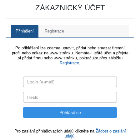
ZÁKAZNICKÝ ÚČET
Přihlášení
Registrace
Po přihlášení lze zdarma upravit, přidat nebo smazat firemní
profil nebo odkaz na www stránku. Nemáte-li ještě účet a přejete
si přidat firmu nebo www stránku, pokračujte přes záložku
Registrace
.
Pro zaslání přihlašovacích údajů klikněte na
Žádost o zaslání
údajů.