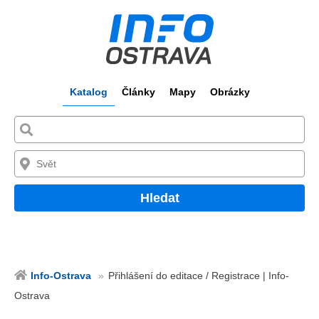
Katalog
Články
Mapy
Obrázky
Hledat
Info-Ostrava
Přihlášení do editace / Registrace | Info-
Ostrava