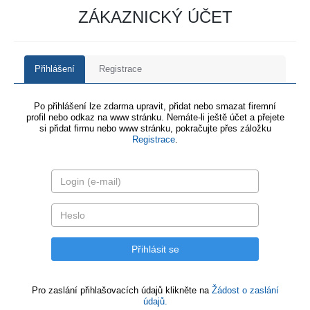
ZÁKAZNICKÝ ÚČET
Přihlášení
Registrace
Po přihlášení lze zdarma upravit, přidat nebo smazat firemní
profil nebo odkaz na www stránku. Nemáte-li ještě účet a přejete
si přidat firmu nebo www stránku, pokračujte přes záložku
Registrace
.
Pro zaslání přihlašovacích údajů klikněte na
Žádost o zaslání
údajů.