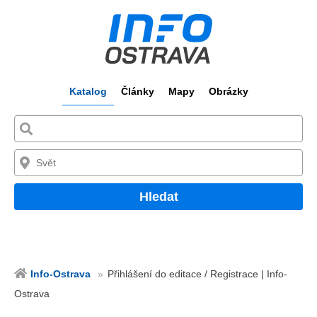
Katalog
Články
Mapy
Obrázky
Hledat
Info-Ostrava
Přihlášení do editace / Registrace | Info-
Ostrava