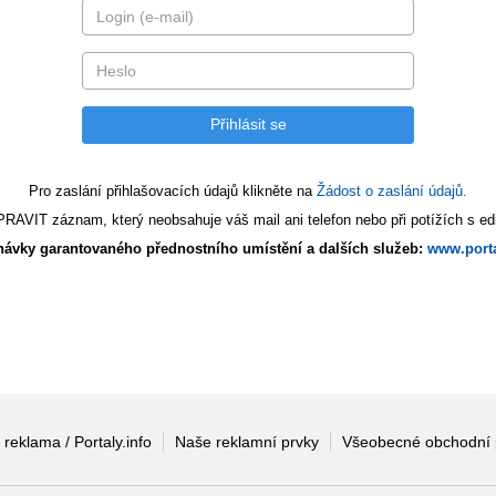
Pro zaslání přihlašovacích údajů klikněte na
Žádost o zaslání údajů.
AVIT záznam, který neobsahuje váš mail ani telefon nebo při potížích s edi
ávky garantovaného přednostního umístění a dalších služeb:
www.porta
 reklama / Portaly.info
Naše reklamní prvky
Všeobecné obchodní