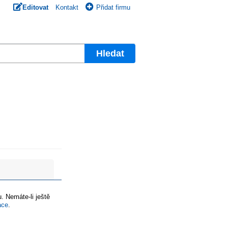
Editovat
Kontakt
Přidat firmu
Hledat
. Nemáte-li ještě
ace
.