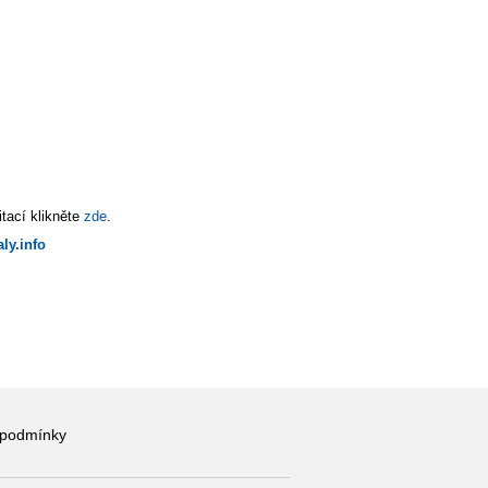
tací klikněte
zde
.
ly.info
 podmínky