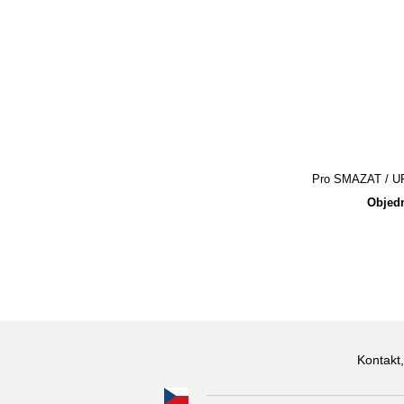
Pro SMAZAT / UPR
Objedn
Kontakt,