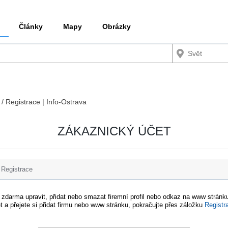
Články
Mapy
Obrázky
 / Registrace | Info-Ostrava
ZÁKAZNICKÝ ÚČET
Registrace
e zdarma upravit, přidat nebo smazat firemní profil nebo odkaz na www stránku
t a přejete si přidat firmu nebo www stránku, pokračujte přes záložku
Registr