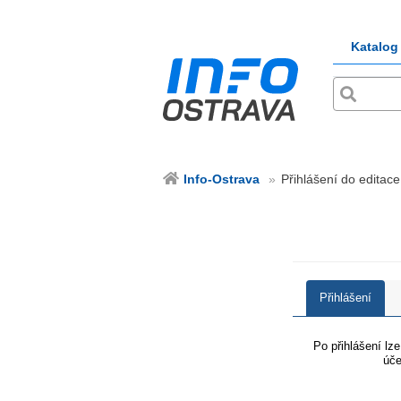
Katalog
Info-Ostrava
Přihlášení do editace
Přihlášení
Po přihlášení lz
úče