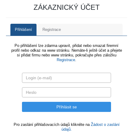
ZÁKAZNICKÝ ÚČET
Přihlášení
Registrace
Po přihlášení lze zdarma upravit, přidat nebo smazat firemní
profil nebo odkaz na www stránku. Nemáte-li ještě účet a přejete
si přidat firmu nebo www stránku, pokračujte přes záložku
Registrace
.
Pro zaslání přihlašovacích údajů klikněte na
Žádost o zaslání
údajů.