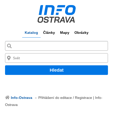
Katalog
Články
Mapy
Obrázky
Hledat
Info-Ostrava
Přihlášení do editace / Registrace | Info-
Ostrava