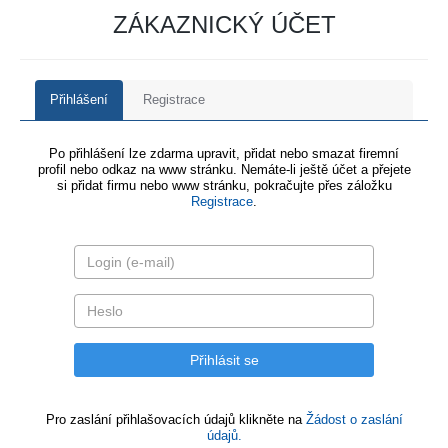
ZÁKAZNICKÝ ÚČET
Přihlášení
Registrace
Po přihlášení lze zdarma upravit, přidat nebo smazat firemní
profil nebo odkaz na www stránku. Nemáte-li ještě účet a přejete
si přidat firmu nebo www stránku, pokračujte přes záložku
Registrace
.
Pro zaslání přihlašovacích údajů klikněte na
Žádost o zaslání
údajů.