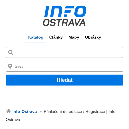
Katalog
Články
Mapy
Obrázky
Hledat
Info-Ostrava
Přihlášení do editace / Registrace | Info-
Ostrava