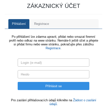
ZÁKAZNICKÝ ÚČET
Přihlášení
Registrace
Po přihlášení lze zdarma upravit, přidat nebo smazat firemní
profil nebo odkaz na www stránku. Nemáte-li ještě účet a přejete
si přidat firmu nebo www stránku, pokračujte přes záložku
Registrace
.
Pro zaslání přihlašovacích údajů klikněte na
Žádost o zaslání
údajů.