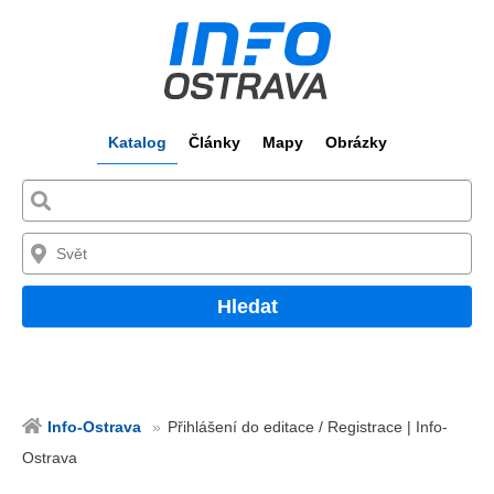
Katalog
Články
Mapy
Obrázky
Hledat
Info-Ostrava
Přihlášení do editace / Registrace | Info-
Ostrava