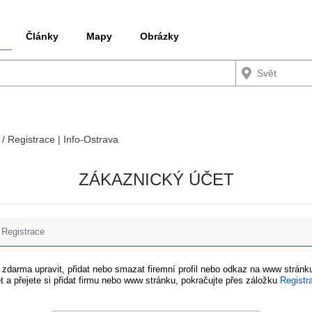
Články
Mapy
Obrázky
 / Registrace | Info-Ostrava
ZÁKAZNICKÝ ÚČET
Registrace
e zdarma upravit, přidat nebo smazat firemní profil nebo odkaz na www stránku
t a přejete si přidat firmu nebo www stránku, pokračujte přes záložku
Registr