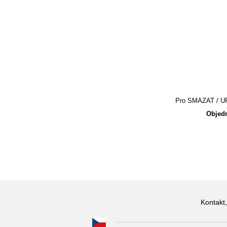
Pro SMAZAT / UPR
Objedn
Kontakt,