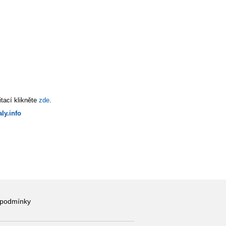
tací klikněte
zde
.
ly.info
 podmínky