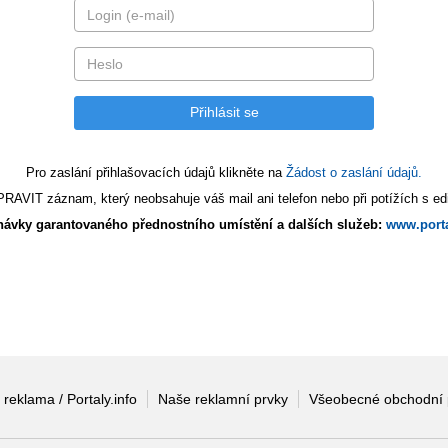
Pro zaslání přihlašovacích údajů klikněte na
Žádost o zaslání údajů.
AVIT záznam, který neobsahuje váš mail ani telefon nebo při potížích s edi
ávky garantovaného přednostního umístění a dalších služeb:
www.porta
 reklama / Portaly.info
Naše reklamní prvky
Všeobecné obchodní