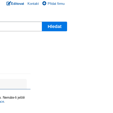
Editovat
Kontakt
Přidat firmu
Hledat
. Nemáte-li ještě
ace
.