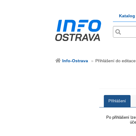
Katalog
Info-Ostrava
Přihlášení do editace
Přihlášení
Po přihlášení lz
úče