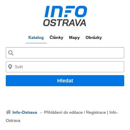
Katalog
Články
Mapy
Obrázky
Hledat
Info-Ostrava
Přihlášení do editace / Registrace | Info-
Ostrava