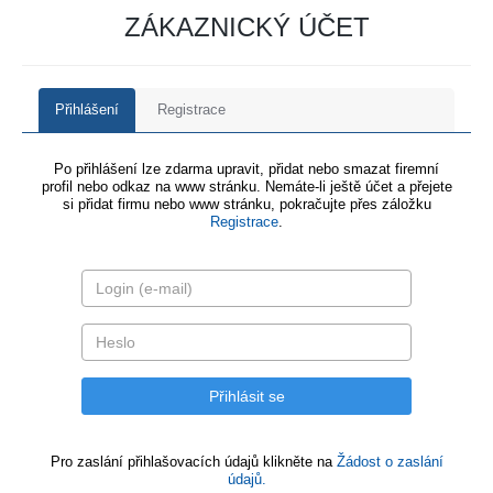
ZÁKAZNICKÝ ÚČET
Přihlášení
Registrace
Po přihlášení lze zdarma upravit, přidat nebo smazat firemní
profil nebo odkaz na www stránku. Nemáte-li ještě účet a přejete
si přidat firmu nebo www stránku, pokračujte přes záložku
Registrace
.
Pro zaslání přihlašovacích údajů klikněte na
Žádost o zaslání
údajů.