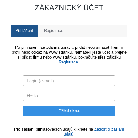
ZÁKAZNICKÝ ÚČET
Přihlášení
Registrace
Po přihlášení lze zdarma upravit, přidat nebo smazat firemní
profil nebo odkaz na www stránku. Nemáte-li ještě účet a přejete
si přidat firmu nebo www stránku, pokračujte přes záložku
Registrace
.
Pro zaslání přihlašovacích údajů klikněte na
Žádost o zaslání
údajů.