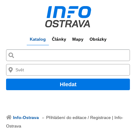
Katalog
Články
Mapy
Obrázky
Hledat
Info-Ostrava
Přihlášení do editace / Registrace | Info-
Ostrava