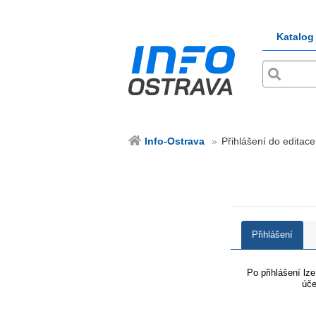
Katalog
Info-Ostrava
Přihlášení do editace
Přihlášení
Po přihlášení lz
úče