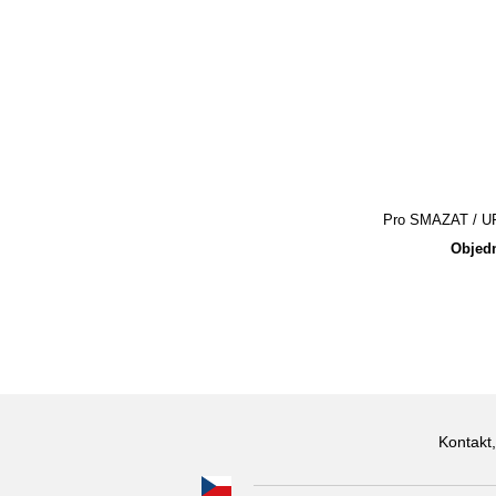
Pro SMAZAT / UPR
Objedn
Kontakt,