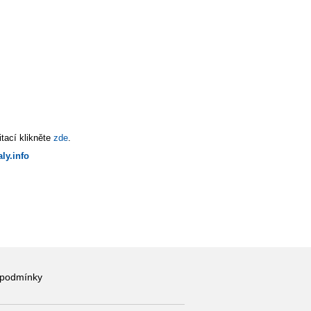
tací klikněte
zde
.
ly.info
 podmínky