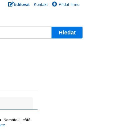
Editovat
Kontakt
Přidat firmu
Hledat
. Nemáte-li ještě
ace
.