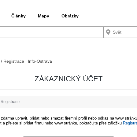
Články
Mapy
Obrázky
 / Registrace | Info-Ostrava
ZÁKAZNICKÝ ÚČET
Registrace
e zdarma upravit, přidat nebo smazat firemní profil nebo odkaz na www stránku
t a přejete si přidat firmu nebo www stránku, pokračujte přes záložku
Registr