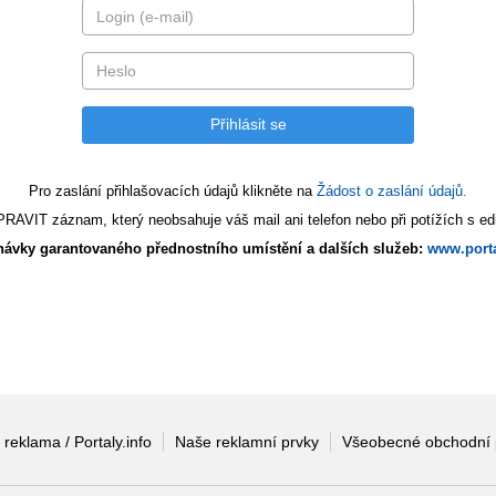
Pro zaslání přihlašovacích údajů klikněte na
Žádost o zaslání údajů.
AVIT záznam, který neobsahuje váš mail ani telefon nebo při potížích s edi
ávky garantovaného přednostního umístění a dalších služeb:
www.porta
 reklama / Portaly.info
Naše reklamní prvky
Všeobecné obchodní