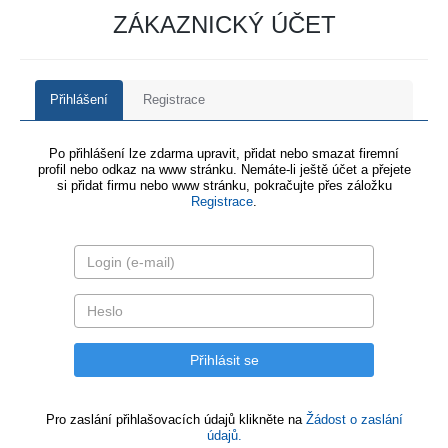
ZÁKAZNICKÝ ÚČET
Přihlášení
Registrace
Po přihlášení lze zdarma upravit, přidat nebo smazat firemní
profil nebo odkaz na www stránku. Nemáte-li ještě účet a přejete
si přidat firmu nebo www stránku, pokračujte přes záložku
Registrace
.
Pro zaslání přihlašovacích údajů klikněte na
Žádost o zaslání
údajů.