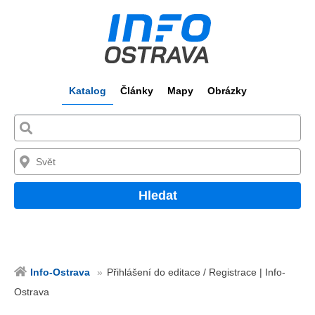
Katalog
Články
Mapy
Obrázky
Hledat
Info-Ostrava
Přihlášení do editace / Registrace | Info-
Ostrava