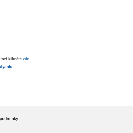
tací klikněte
zde
.
ly.info
 podmínky