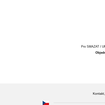
Pro SMAZAT / UPR
Objedn
Kontakt,