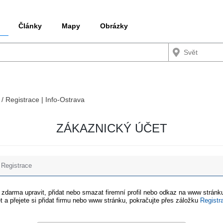
Články
Mapy
Obrázky
 / Registrace | Info-Ostrava
ZÁKAZNICKÝ ÚČET
Registrace
e zdarma upravit, přidat nebo smazat firemní profil nebo odkaz na www stránku
t a přejete si přidat firmu nebo www stránku, pokračujte přes záložku
Registr