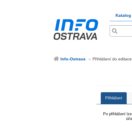
Katalog
Info-Ostrava
Přihlášení do editace
Přihlášení
Po přihlášení lz
úče