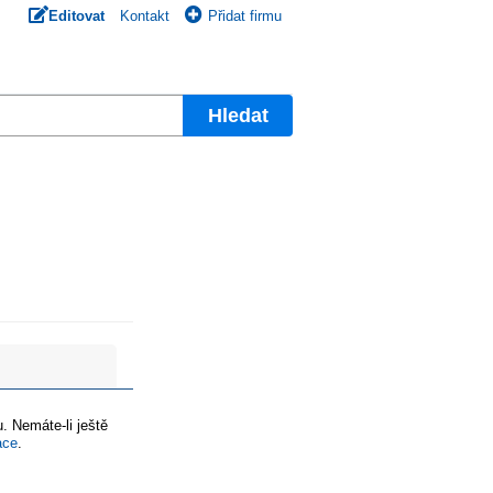
Editovat
Kontakt
Přidat firmu
Hledat
. Nemáte-li ještě
ace
.