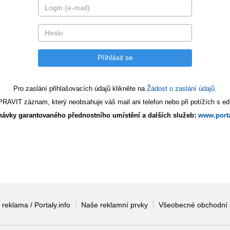
Pro zaslání přihlašovacích údajů klikněte na
Žádost o zaslání údajů.
AVIT záznam, který neobsahuje váš mail ani telefon nebo při potížích s edi
ávky garantovaného přednostního umístění a dalších služeb:
www.porta
 reklama / Portaly.info
Naše reklamní prvky
Všeobecné obchodní