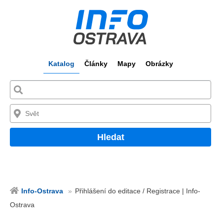
Katalog
Články
Mapy
Obrázky
Hledat
Info-Ostrava
Přihlášení do editace / Registrace | Info-
Ostrava