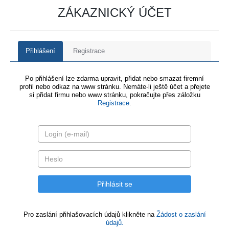
ZÁKAZNICKÝ ÚČET
Přihlášení
Registrace
Po přihlášení lze zdarma upravit, přidat nebo smazat firemní
profil nebo odkaz na www stránku. Nemáte-li ještě účet a přejete
si přidat firmu nebo www stránku, pokračujte přes záložku
Registrace
.
Pro zaslání přihlašovacích údajů klikněte na
Žádost o zaslání
údajů.