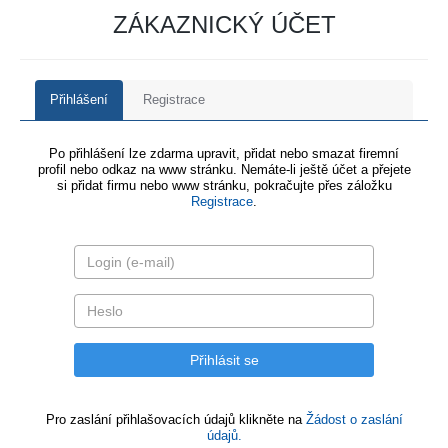
ZÁKAZNICKÝ ÚČET
Přihlášení
Registrace
Po přihlášení lze zdarma upravit, přidat nebo smazat firemní
profil nebo odkaz na www stránku. Nemáte-li ještě účet a přejete
si přidat firmu nebo www stránku, pokračujte přes záložku
Registrace
.
Pro zaslání přihlašovacích údajů klikněte na
Žádost o zaslání
údajů.