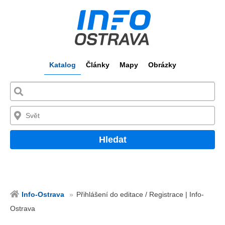
Katalog
Články
Mapy
Obrázky
Hledat
Info-Ostrava
Přihlášení do editace / Registrace | Info-
Ostrava