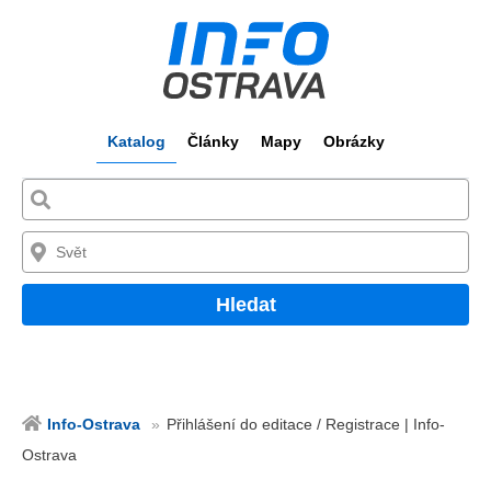
Katalog
Články
Mapy
Obrázky
Hledat
Info-Ostrava
Přihlášení do editace / Registrace | Info-
Ostrava