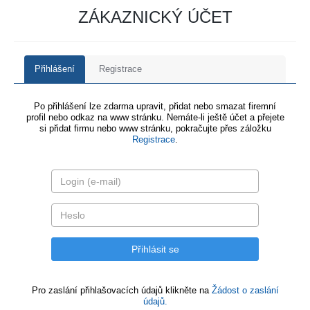
ZÁKAZNICKÝ ÚČET
Přihlášení
Registrace
Po přihlášení lze zdarma upravit, přidat nebo smazat firemní
profil nebo odkaz na www stránku. Nemáte-li ještě účet a přejete
si přidat firmu nebo www stránku, pokračujte přes záložku
Registrace
.
Pro zaslání přihlašovacích údajů klikněte na
Žádost o zaslání
údajů.